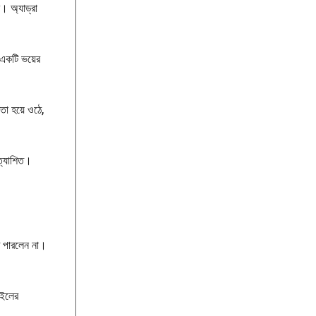
। অ্যাড্রা
 একটি ভয়ের
তা হয়ে ওঠে,
রত্যাশিত।
ে পারলেন না।
াইলের