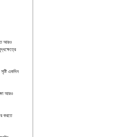
য়ত আরও
্ধক্ষেত্রে
সৃষ্টি একদিন
ক্ষা আরও
হার করতে