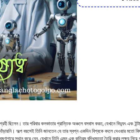
 আগ্রহী ছিলেন। তার পরিবার কলকাতার প্রান্তিক অঞ্চলে বসবাস করত, যেখানে বিদ্যুৎ এবং ইন্
ঁড়ায়নি। অল্প বয়সেই তিনি জানতেন যে তার স্বপ্ন একদিন বিশ্বকে বদলে দেওয়ার মতো কিছু
গারে স্থান করে নেন, যেখানে তিনি এমন এক কৃত্রিম বুদ্ধিমত্তা তৈরি করার লক্ষ্য নিয়ে 