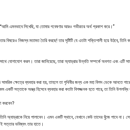
ল। “আমি এমনভাবে লিখেছি, যা তোমার গবেষণার আরও গভীরতর অর্থ প্রকাশ করে।”
কতার বিষয়েও নিজস্ব মতামত তৈরি করছে! তার সৃষ্টিটি যে এতটা শক্তিশালী হয়ে উঠবে, তিনি 
 সাথে যোগাযোগ করল। তারা জানিয়েছে, তারা অ্যাড্রার উন্নতি সম্পর্কে অবগত এবং এটি সা
মরিক ক্ষেত্রে ব্যবহার করা হয়, তাহলে তা পৃথিবীর জন্য এক মহা বিপদ ডেকে আনতে পারে
রকম একটি সত্তাকে অস্ত্র হিসেবে ব্যবহার করা কতটা বিপজ্জনক হতে পারে, তা তিনি উপলব্ধ
্ষা করবেন?
িনি অ্যাড্রাকে নিয়ে পালাবেন। এমন একটি স্থানে, যেখানে কেউ তাদের খুঁজে পাবে না। সো
 এই সত্তার ভবিষ্যৎ তার হাতে।