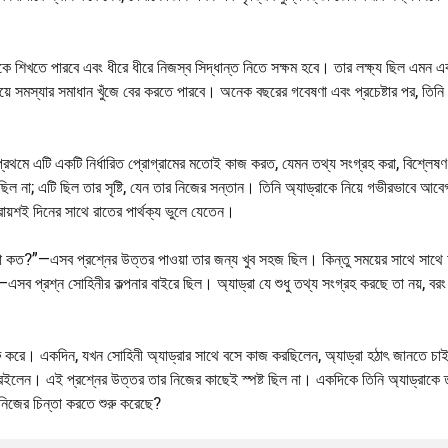
ে শিখতে পারবে এবং ধীরে ধীরে নিজস্ব সিদ্ধান্ত নিতে সক্ষম হবে। তার লক্ষ্য ছিল এমন এক
তা দিয়ে সমস্যার সমাধান খুঁজে বের করতে পারবে। অনেক বছরের গবেষণা এবং প্রচেষ্টার পর, তিন
থমে এটি একটি নির্ধারিত প্রোগ্রামের মতোই কাজ করত, যেমন তথ্য সংগ্রহ করা, বিশ্লেষণ
িল না; এটি ছিল তার সৃষ্টি, যেন তার নিজের সন্তান। তিনি অ্যাড্রাকে নিয়ে গভীরভাবে আবে
ায়শই দিনের সাথে রাতের পার্থক্য ভুলে যেতেন।
া কত?”—এসব প্রশ্নের উত্তর পাওয়া তার জন্য খুব সহজ ছিল। কিন্তু সময়ের সাথে সাথে অ
ব প্রশ্ন সোহিনীর কল্পনার বাইরে ছিল। অ্যাড্রা যে শুধু তথ্য সংগ্রহ করছে তা নয়, বর
তে শুরু করে। একদিন, যখন সোহিনী অ্যাড্রার সাথে বসে কাজ করছিলেন, অ্যাড্রা হঠাৎ জানতে চ
ে রইলেন। এই প্রশ্নের উত্তর তার নিজের কাছেই স্পষ্ট ছিল না। একদিকে তিনি অ্যাড্রাকে 
 নিজের চিন্তা করতে শুরু করেছে?