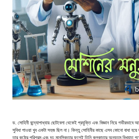
ড. সোহিনী বন্দ্যোপাধ্যায় ছোটবেলা থেকেই প্রযুক্তি এবং বিজ্ঞান নিয়ে গভীরভাবে
সুবিধা পাওয়া খুব একটা সহজ ছিল না। কিন্তু সোহিনীর কাছে এসব কোনো বাধা হয়ে দা
তার কঠোর পরিশ্রম এবং দৃঢ় মানসিকতার ফলেই তিনি কলকাতার অন্যতম বিখ্যাত গবেষণা