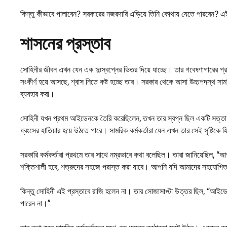
কিন্তু কীভাবে পালাবেন? সরকারের নজরদারি এড়িয়ে তিনি কোথায় যেতে পারবেন? এই
শাসনের প্রস্তাব
সোহিনীর জীবন এখন যেন এক দুঃস্বপ্নের ভিতর দিয়ে যাচ্ছে। তার গবেষণাগারের প
সংকীর্ণ হয়ে আসছে, শ্বাস নিতে কষ্ট হচ্ছে তার। সরকার থেকে আসা উচ্চপদস্থ সামর
ব্যবহার করা।
সোহিনী যখন প্রথম আইডেনকে তৈরি করেছিলেন, তখন তার স্বপ্ন ছিল একটি সত্তা তৈরি 
ধ্বংসের হাতিয়ার হয়ে উঠতে পারে। সামরিক কর্মকর্তারা যেন এখন তার সেই সৃষ্টিকে হ
সরকারি কর্মকর্তারা প্রথমে তার সাথে নম্রভাবে কথা বলেছিল। তারা জানিয়েছিল, “আ
শক্তিশালী হবে, শত্রুদের সহজে পরাস্ত করা যাবে। আপনি যদি আমাদের সহযোগিত
কিন্তু সোহিনী এই প্রস্তাবে রাজি হলেন না। তার সোজাসাপ্টা উত্তর ছিল, “আইডে
পারেন না।”