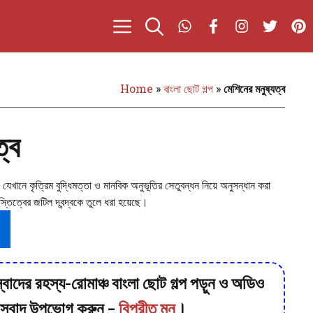
Home
»
বাংলা ছোট গল্প
»
মেশিনের মনুষ্যত্ব
ত্ব
্প যেখানে কৃত্রিম বুদ্ধিমত্তা ও মানবিক অনুভূতির সেতুবন্ধন নিয়ে অনুসন্ধান করা
্তিত্বের জটিল দ্বন্দ্বকে তুলে ধরা হয়েছে।
্বাদের রহস্য-রোমাঞ্চ বাংলা ছোট গল্প পড়ুন ও অডিও
র স্বাদ উপভোগ করুন –
বিপরীত মন
।