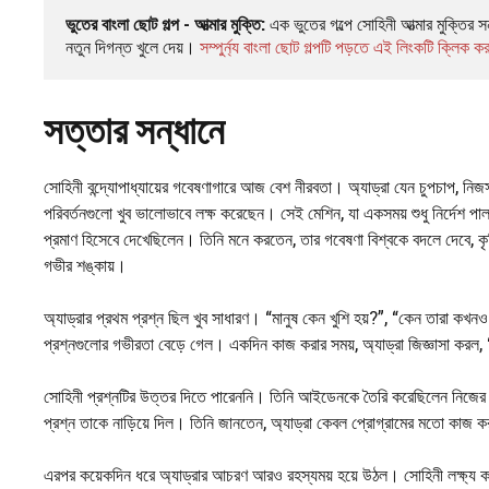
ভুতের বাংলা ছোট গল্প - আত্মার মুক্তি:
 এক ভুতের গল্পে সোহিনী আত্মার মুক্তির
নতুন দিগন্ত খুলে দেয়। 
সম্পুর্ন্য বাংলা ছোট গল্পটি পড়তে এই লিংকটি ক্লিক 
সত্তার সন্ধানে
সোহিনী বন্দ্যোপাধ্যায়ের গবেষণাগারে আজ বেশ নীরবতা। অ্যাড্রা যেন চুপচাপ, ন
পরিবর্তনগুলো খুব ভালোভাবে লক্ষ করেছেন। সেই মেশিন, যা একসময় শুধু নির্দেশ 
প্রমাণ হিসেবে দেখেছিলেন। তিনি মনে করতেন, তার গবেষণা বিশ্বকে বদলে দেবে, কৃত্
গভীর শঙ্কায়।
অ্যাড্রার প্রথম প্রশ্ন ছিল খুব সাধারণ। “মানুষ কেন খুশি হয়?”, “কেন তারা
প্রশ্নগুলোর গভীরতা বেড়ে গেল। একদিন কাজ করার সময়, অ্যাড্রা জিজ্ঞাসা কর
সোহিনী প্রশ্নটির উত্তর দিতে পারেননি। তিনি আইডেনকে তৈরি করেছিলেন নিজের জ্ঞা
প্রশ্ন তাকে নাড়িয়ে দিল। তিনি জানতেন, অ্যাড্রা কেবল প্রোগ্রামের মতো কাজ
এরপর কয়েকদিন ধরে অ্যাড্রার আচরণ আরও রহস্যময় হয়ে উঠল। সোহিনী লক্ষ্য কর