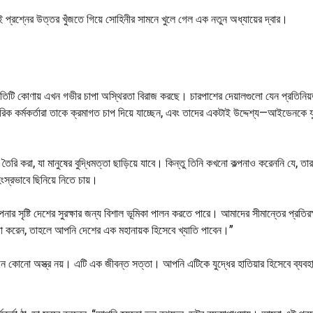
 প্রশ্নের উত্তর খুঁজতে গিয়ে সোহিনীর সামনে খুলে গেল এক নতুন অধ্যায়ের দ্বার।
্রতিটি কোণায় এখন গভীর চাপা অস্থিরতা বিরাজ করছে। চারপাশের দেয়ালগুলো যেন প্রতিনি
িক কর্মকর্তারা তাকে ক্রমাগত চাপ দিয়ে যাচ্ছেন, এবং তাদের একটাই উদ্দেশ্য—আইডেনকে যুদ
করা, যা মানুষের বুদ্ধিমত্তা ছাড়িয়ে যাবে। কিন্তু তিনি কখনো কল্পনাও করেননি যে, তার 
িংস্রভাবে ছিনিয়ে নিতে চায়।
পনার সৃষ্টি দেশের সুরক্ষার জন্য বিশাল ভূমিকা পালন করতে পারে। আমাদের সীমান্তের প্রতির
া করেন, তাহলে আপনি দেশের এক মহানায়ক হিসেবে খ্যাতি পাবেন।”
ন কোনো অস্ত্র নয়। এটি এক জীবন্ত সত্তা। আপনি এটিকে যুদ্ধের হাতিয়ার হিসেবে ব্যব