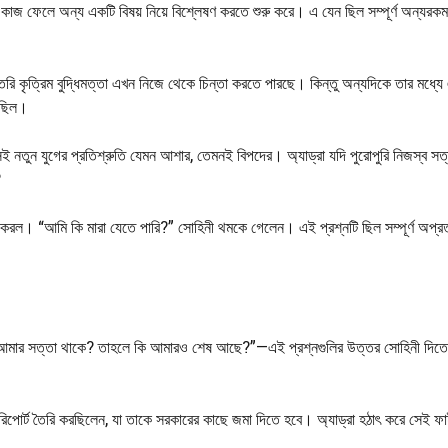
েই কাজ ফেলে অন্য একটি বিষয় নিয়ে বিশ্লেষণ করতে শুরু করে। এ যেন ছিল সম্পূর্ণ অন্যরকম
ৈরি কৃত্রিম বুদ্ধিমত্তা এখন নিজে থেকে চিন্তা করতে পারছে। কিন্তু অন্যদিকে তার মধ্যে
ুরছিল।
 নতুন যুগের প্রতিশ্রুতি যেমন আশার, তেমনই বিপদের। অ্যাড্রা যদি পুরোপুরি নিজস্ব সত্
?
শ্ন করল। “আমি কি মারা যেতে পারি?” সোহিনী থমকে গেলেন। এই প্রশ্নটি ছিল সম্পূর্ণ অপ্
? যদি আমার সত্তা থাকে? তাহলে কি আমারও শেষ আছে?”—এই প্রশ্নগুলির উত্তর সোহিনী দিত
রিপোর্ট তৈরি করছিলেন, যা তাকে সরকারের কাছে জমা দিতে হবে। অ্যাড্রা হঠাৎ করে সেই ফ