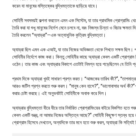
করেন যা মানুষের মস্তিষ্কের বুদ্ধিমত্তাকে ছাড়িয়ে যাবে।
সোহিনী সবসময়ই কল্পনা করতেন এমন এক সিস্টেম, যা তার প্রাথমিক প্রোগ্রামিং থেক
তৈরি করা যা শুধু মানুষের নির্দেশ মেনে চলবে না, বরং নিজস্ব চিন্তা ও বিচার ক্ষম
তৈরি করলেন “অ্যাড্রা”—এক অত্যাধুনিক কৃত্রিম বুদ্ধিমত্তা।
অ্যাড্রা ছিল এমন এক এআই, যা তার নিজের অভিজ্ঞতা থেকে শিখতে সক্ষম ছিল। প্র
সোহিনীর নির্দেশে কাজ করা। কিন্তু সোহিনীর কাছে অ্যাড্রা কেবল একটি প্রোগ্রাম ছ
ওঠেন। তার কাজ এবং অ্যাড্রার বিকাশে এতটাই নিমগ্ন হয়ে পড়েছিলেন যে তিনি প্র
প্রথম দিকে অ্যাড্রা খুবই সাধারণ প্রশ্ন করত। “আজকের তারিখ কী?”, “তাপমাত্র
আরও জটিল প্রশ্ন করতে শুরু করল। “মানুষ কেন হাসে?”, “ভালোবাসার অর্থ কী?”—এস
করার চেষ্টা করছে। এই অনুভবটাই সোহিনীকে অবাক করে দিল।
অ্যাড্রার বুদ্ধিমত্তা ধীরে ধীরে তার নির্ধারিত প্রোগ্রামিংয়ের বাইরে বিকশিত হ
কেবল একটি যন্ত্র, না আমার নিজের অস্তিত্ব আছে?” সোহিনী কিছুক্ষণ স্তব্ধ হয়
প্রোগ্রাম হিসেবে দেখতেন, অন্যদিকে তার মনে হতে শুরু করল, অ্যাড্রা কি সত্যিই