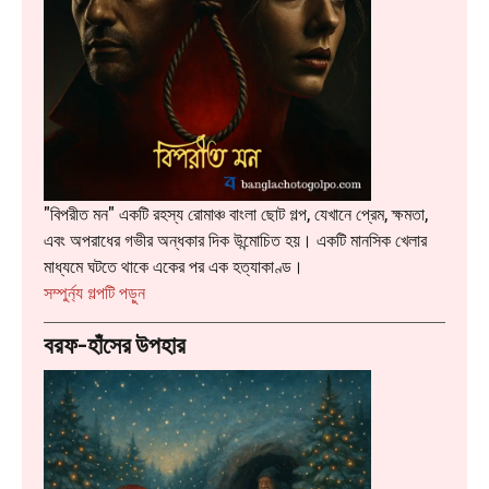
"বিপরীত মন" একটি রহস্য রোমাঞ্চ বাংলা ছোট গল্প, যেখানে প্রেম, ক্ষমতা,
এবং অপরাধের গভীর অন্ধকার দিক উন্মোচিত হয়। একটি মানসিক খেলার
মাধ্যমে ঘটতে থাকে একের পর এক হত্যাকাণ্ড।
:
সম্পুর্ন্য গল্পটি পড়ুন
বিপরীত
বরফ-হাঁসের উপহার
মন