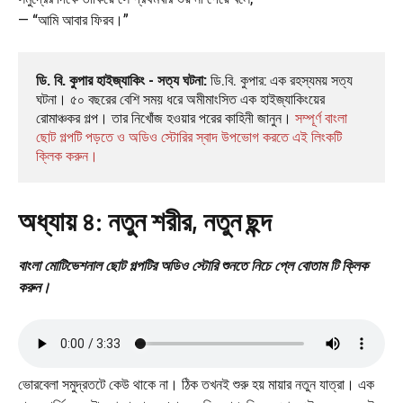
— “আমি আবার ফিরব।”
ডি. বি. কুপার হাইজ্যাকিং - সত্য ঘটনা:
 ডি.বি. কুপার: এক রহস্যময় সত্য 
ঘটনা। ৫০ বছরের বেশি সময় ধরে অমীমাংসিত এক হাইজ্যাকিংয়ের 
রোমাঞ্চকর গল্প। তার নিখোঁজ হওয়ার পরের কাহিনী জানুন। 
সম্পূর্ণ বাংলা 
ছোট গল্পটি পড়তে ও অডিও স্টোরির স্বাদ উপভোগ করতে এই লিংকটি 
ক্লিক করুন।
অধ্যায় ৪: নতুন শরীর, নতুন ছন্দ
বাংলা মোটিভেশনাল ছোট গল্পটির অডিও স্টোরি শুনতে নিচে প্লে বোতাম টি ক্লিক
করুন।
ভোরবেলা সমুদ্রতটে কেউ থাকে না। ঠিক তখনই শুরু হয় মায়ার নতুন যাত্রা। এক