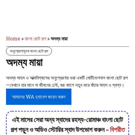
Home
»
বাংলা ছোট গল্প
»
অদম্য মায়া
অনুপ্রেরণামূলক বাংলা ছোট গল্প
অদম্য মায়া
অদম্য সাহস ও আত্মবিশ্বাসের অনুপ্রেরণায় ভরা একটি মোটিভেশনাল বাংলা ছোট গল্প
—যেখানে হার মানে না জীবনের ঢেউ, বরং জাগে নতুন করে বাঁচার সাহস ও স্বপ্ন।
আমাদের WA চ্যানেল জয়েন করুন
এই মাসের সেরা অন্য স্বাদের রহস্য-রোমাঞ্চ বাংলা ছোট
গল্প পড়ুন ও অডিও স্টোরির স্বাদ উপভোগ করুন –
বিপরীত