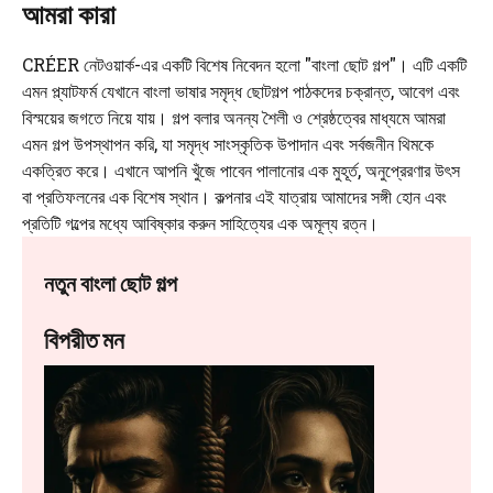
আমরা কারা
CRÉER নেটওয়ার্ক-এর একটি বিশেষ নিবেদন হলো "বাংলা ছোট গল্প"। এটি একটি
এমন প্ল্যাটফর্ম যেখানে বাংলা ভাষার সমৃদ্ধ ছোটগল্প পাঠকদের চক্রান্ত, আবেগ এবং
বিস্ময়ের জগতে নিয়ে যায়। গল্প বলার অনন্য শৈলী ও শ্রেষ্ঠত্বের মাধ্যমে আমরা
এমন গল্প উপস্থাপন করি, যা সমৃদ্ধ সাংস্কৃতিক উপাদান এবং সর্বজনীন থিমকে
একত্রিত করে। এখানে আপনি খুঁজে পাবেন পালানোর এক মুহূর্ত, অনুপ্রেরণার উৎস
বা প্রতিফলনের এক বিশেষ স্থান। কল্পনার এই যাত্রায় আমাদের সঙ্গী হোন এবং
প্রতিটি গল্পের মধ্যে আবিষ্কার করুন সাহিত্যের এক অমূল্য রত্ন।
নতুন বাংলা ছোট গল্প
বিপরীত মন